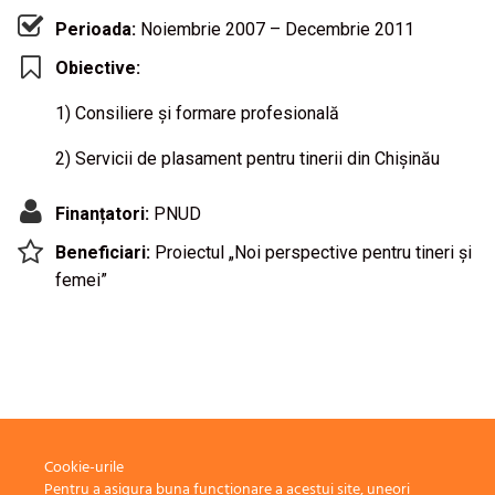
Perioada:
Noiembrie 2007 – Decembrie 2011
Obiective:
1) Consiliere și formare profesională
2) Servicii de plasament pentru tinerii din Chișinău
Finanțatori:
PNUD
Beneficiari:
Proiectul „Noi perspective pentru tineri și
femei”
Cookie-urile
Pentru a asigura buna funcționare a acestui site, uneori