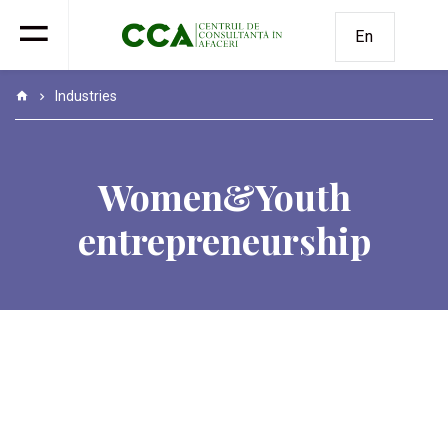
En
Industries
Women&Youth
entrepreneurship