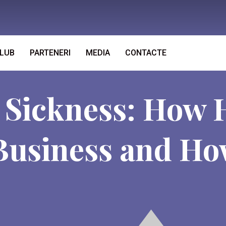
CLUB
PARTENERI
MEDIA
CONTACTE
 Sickness: How 
Business and Ho