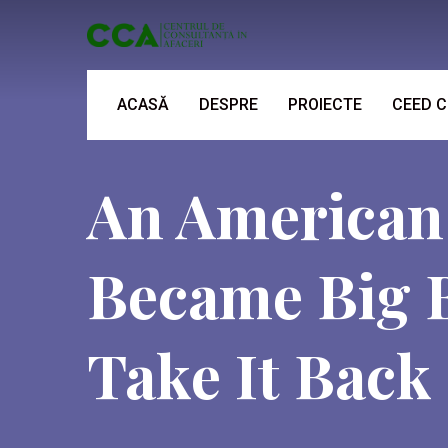
ACASĂ
DESPRE
PROIECTE
CEED 
An American
Became Big 
Take It Back