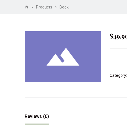
Products
Book
$
49.9
Category
Reviews (0)