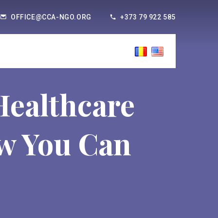
OFFICE@CCA-NGO.ORG
+373 79 922 585
Healthcare
w You Can