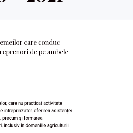
femeilor care conduc
treprenori de pe ambele
r, care nu practicat activitate
e întreprinzător, oferirea asistenței
e, precum și formarea
 inclusiv în domeniile agriculturii