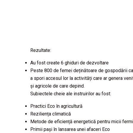
Rezultate:
Au fost create 6 ghiduri de dezvoltare
Peste 800 de femei deținătoare de gospodării casni
a spori accesul lor la activități care ar genera veni
și agricole de care depind.
Subiectele cheie ale instruirilor au fost:
Practici Eco în agricultură
Reziliența climatică
Metode de eficiență energetică pentru micii fermi
Primii pași în lansarea unei afaceri Eco