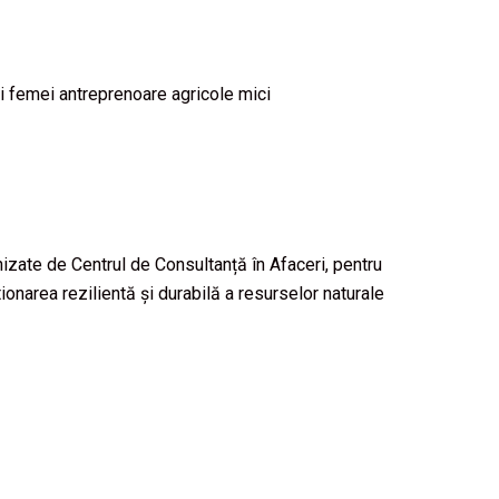
 femei antreprenoare agricole mici
izate de Centrul de Consultanță în Afaceri, pentru
stionarea rezilientă și durabilă a resurselor naturale