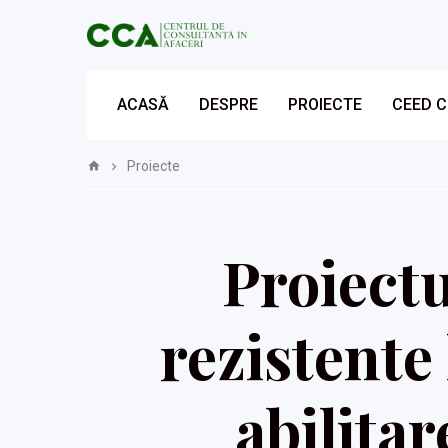
ACASĂ
DESPRE
PROIECTE
CEED 
Proiecte
Proiectu
rezistente
abilita