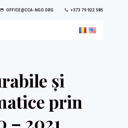
OFFICE@CCA-NGO.ORG
+373 79 922 585
rabile și
matice prin
0 – 2021