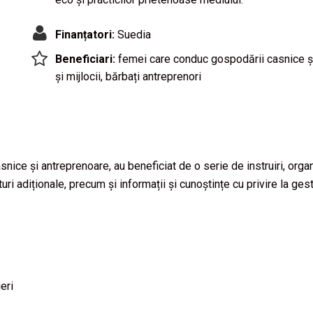
Finanțatori:
Suedia
Beneficiari:
femei care conduc gospodării casnice și
și mijlocii, bărbați antreprenori
ce și antreprenoare, au beneficiat de o serie de instruiri, organ
turi adiționale, precum și informații și cunoștințe cu privire la ge
eri